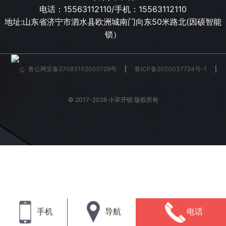
电话：
15563112110
/手机：
15563112110
地址:山东省济宁市泗水县欧洲城南门向东50米路北(因硕智能
锁）
鲁公网安备37083102000129号
|
鲁ICP备2020037724号-1
|
© 2017-2026 小宋开锁 版权所有
手机
导航
电话