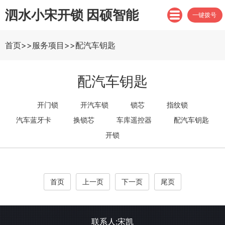
泗水小宋开锁 因硕智能
一键拨号
首页
>>
服务项目
>>
配汽车钥匙
配汽车钥匙
开门锁
开汽车锁
锁芯
指纹锁
汽车蓝牙卡
换锁芯
车库遥控器
配汽车钥匙
开锁
首页
上一页
下一页
尾页
联系人:宋凯