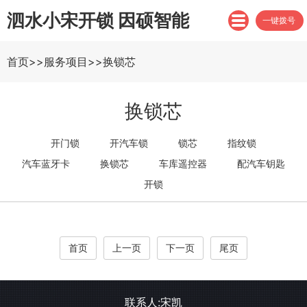
泗水小宋开锁 因硕智能
一键拨号
首页
>>
服务项目
>>
换锁芯
换锁芯
开门锁
开汽车锁
锁芯
指纹锁
汽车蓝牙卡
换锁芯
车库遥控器
配汽车钥匙
开锁
首页
上一页
下一页
尾页
联系人:宋凯