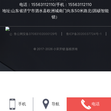
电话：
15563112110
/手机：
15563112110
地址:山东省济宁市泗水县欧洲城南门向东50米路北(因硕智能
锁）
鲁公网安备37083102000129号
|
鲁ICP备2020037724号-1
|
© 2017-2026 小宋开锁 版权所有
手机
导航
电话